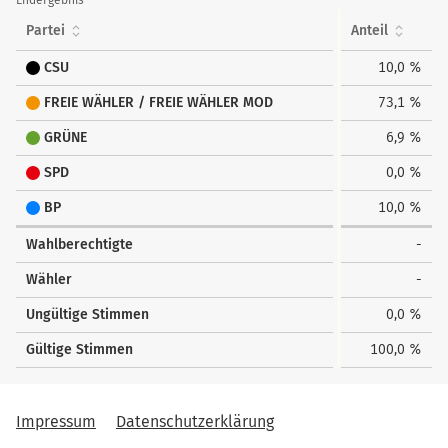
Endergebnis
Partei
Anteil
CSU
10,0 %
FREIE WÄHLER / FREIE WÄHLER MOD
73,1 %
GRÜNE
6,9 %
SPD
0,0 %
BP
10,0 %
Wahlberechtigte
-
Wähler
-
Ungültige Stimmen
0,0 %
Gültige Stimmen
100,0 %
Impressum
Datenschutzerklärung