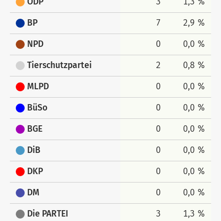
ÖDP
3
1,3 %
BP
7
2,9 %
NPD
0
0,0 %
Tierschutzpartei
2
0,8 %
MLPD
0
0,0 %
BüSo
0
0,0 %
BGE
0
0,0 %
DiB
0
0,0 %
DKP
0
0,0 %
DM
0
0,0 %
Die PARTEI
3
1,3 %