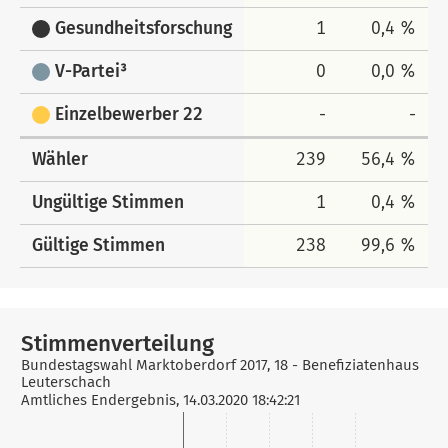
Gesundheitsforschung
1
0,4 %
V-Partei³
0
0,0 %
Einzelbewerber 22
-
-
Wähler
239
56,4 %
Ungültige Stimmen
1
0,4 %
Gültige Stimmen
238
99,6 %
Stimmenverteilung
Bundestagswahl Marktoberdorf 2017, 18 - Benefiziatenhaus
Leuterschach
Amtliches Endergebnis, 14.03.2020 18:42:21