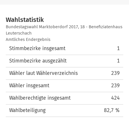
Wahlstatistik
Wahlstatistik
Bundestagswahl Marktoberdorf 2017, 18 - Benefiziatenhaus
Leuterschach
Amtliches Endergebnis
Stimmbezirke insgesamt
1
Stimmbezirke ausgezählt
1
Wähler laut Wählerverzeichnis
239
Wähler insgesamt
239
Wahlberechtigte insgesamt
424
Wahlbeteiligung
82,7 %