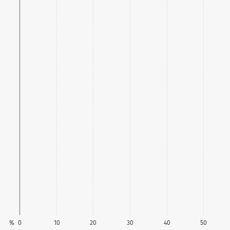
%
0
10
20
30
40
50