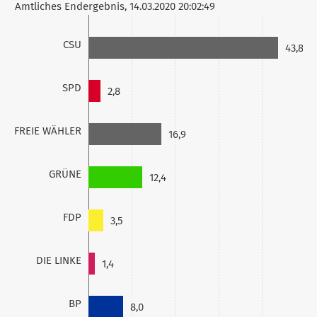
Amtliches Endergebnis, 14.03.2020 20:02:49
CSU
43,8
SPD
2,8
FREIE WÄHLER
16,9
GRÜNE
12,4
FDP
3,5
DIE LINKE
1,4
BP
8,0