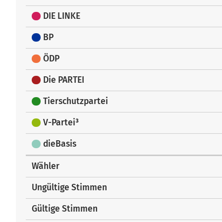
DIE LINKE
BP
ÖDP
Die PARTEI
Tierschutzpartei
V-Partei³
dieBasis
Wähler
Ungültige Stimmen
Gültige Stimmen