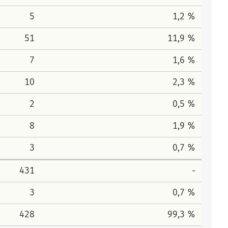
5
1,2 %
51
11,9 %
7
1,6 %
10
2,3 %
2
0,5 %
8
1,9 %
3
0,7 %
431
-
3
0,7 %
428
99,3 %