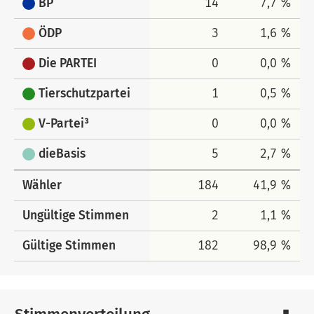
BP
14
7,7 %
ÖDP
3
1,6 %
Die PARTEI
0
0,0 %
Tierschutzpartei
1
0,5 %
V-Partei³
0
0,0 %
dieBasis
5
2,7 %
Wähler
184
41,9 %
Ungültige Stimmen
2
1,1 %
Gültige Stimmen
182
98,9 %
Stimmenverteilung