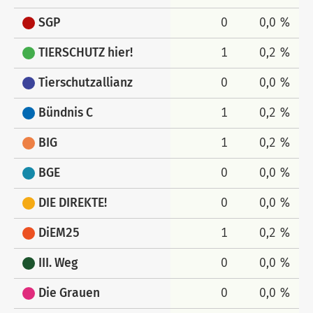
SGP
0
0,0 %
TIERSCHUTZ hier!
1
0,2 %
Tierschutzallianz
0
0,0 %
Bündnis C
1
0,2 %
BIG
1
0,2 %
BGE
0
0,0 %
DIE DIREKTE!
0
0,0 %
DiEM25
1
0,2 %
III. Weg
0
0,0 %
Die Grauen
0
0,0 %