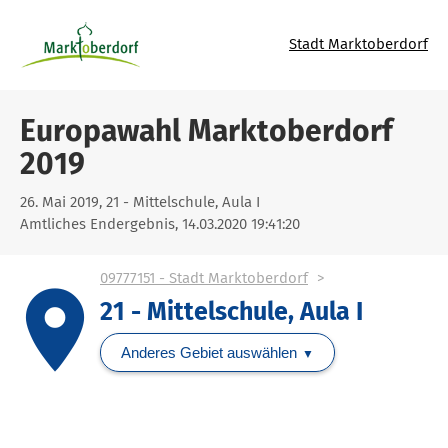
Stadt Marktoberdorf
Europawahl Marktoberdorf
2019
26. Mai 2019, 21 - Mittelschule, Aula I
Amtliches Endergebnis, 14.03.2020 19:41:20
09777151 - Stadt Marktoberdorf
place
21 - Mittelschule, Aula I
Anderes Gebiet auswählen