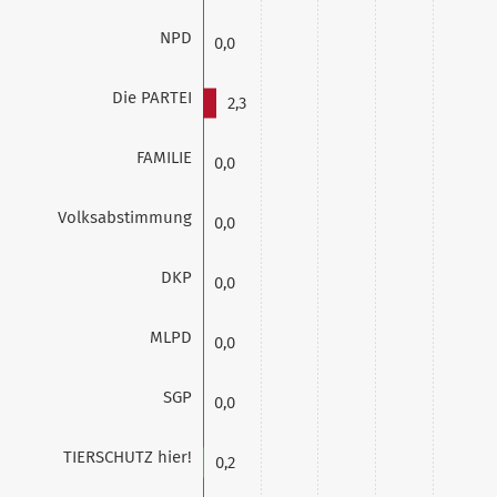
NPD
0,0
Die PARTEI
2,3
FAMILIE
0,0
Volksabstimmung
0,0
DKP
0,0
MLPD
0,0
SGP
0,0
TIERSCHUTZ hier!
0,2