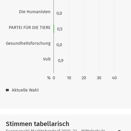
Die Humanisten
0,0
PARTEI FÜR DIE TIERE
0,5
Gesundheitsforschung
0,0
Volt
0,9
%
0
10
20
30
40
Aktuelle Wahl
Stimmen tabellarisch