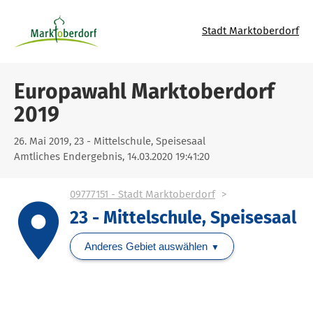
Stadt Marktoberdorf
Europawahl Marktoberdorf
2019
26. Mai 2019, 23 - Mittelschule, Speisesaal
Amtliches Endergebnis, 14.03.2020 19:41:20
09777151 - Stadt Marktoberdorf
place
23 - Mittelschule, Speisesaal
Anderes Gebiet auswählen