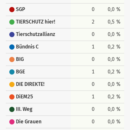
SGP
0
0,0 %
TIERSCHUTZ hier!
2
0,5 %
Tierschutzallianz
0
0,0 %
Bündnis C
1
0,2 %
BIG
0
0,0 %
BGE
1
0,2 %
DIE DIREKTE!
0
0,0 %
DiEM25
1
0,2 %
III. Weg
0
0,0 %
Die Grauen
0
0,0 %