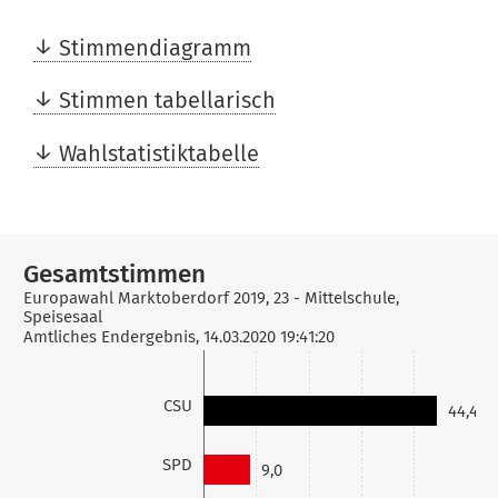
Stimmendiagramm
Stimmen tabellarisch
Wahlstatistiktabelle
Gesamtstimmen
file_download
Europawahl Marktoberdorf 2019, 23 - Mittelschule,
Speisesaal
Amtliches Endergebnis, 14.03.2020 19:41:20
CSU
44,4
SPD
9,0