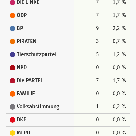
DIE LINKE
7
1,7 %
ÖDP
7
1,7 %
BP
9
2,2 %
PIRATEN
3
0,7 %
Tierschutzpartei
5
1,2 %
NPD
0
0,0 %
Die PARTEI
7
1,7 %
FAMILIE
0
0,0 %
Volksabstimmung
1
0,2 %
DKP
0
0,0 %
MLPD
0
0,0 %