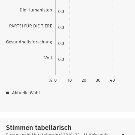
Die Humanisten
0,0
PARTEI FÜR DIE TIERE
0,0
Gesundheitsforschung
0,0
Volt
0,0
%
0
10
20
30
40
Aktuelle Wahl
Stimmen tabellarisch