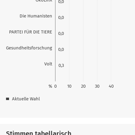
0,0
Die Humanisten
0,0
PARTEI FÜR DIE TIERE
0,0
Gesundheitsforschung
0,0
Volt
0,3
%
0
10
20
30
40
Aktuelle Wahl
Stimmen tabellarisch