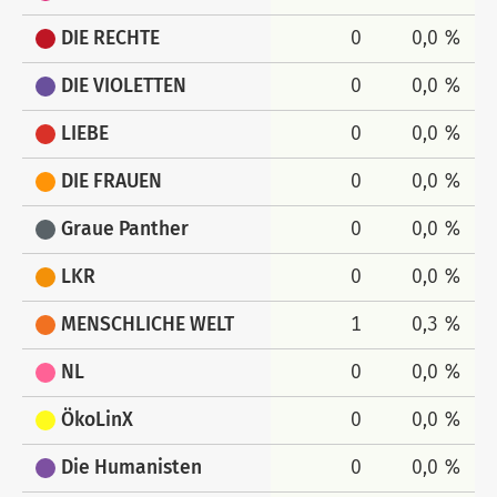
DIE RECHTE
0
0,0 %
DIE VIOLETTEN
0
0,0 %
LIEBE
0
0,0 %
DIE FRAUEN
0
0,0 %
Graue Panther
0
0,0 %
LKR
0
0,0 %
MENSCHLICHE WELT
1
0,3 %
NL
0
0,0 %
ÖkoLinX
0
0,0 %
Die Humanisten
0
0,0 %