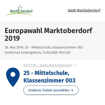
Stadt Marktoberdorf
Europawahl Marktoberdorf
2019
26. Mai 2019, 25 - Mittelschule, Klassenzimmer 003
Amtliches Endergebnis, 14.03.2020 19:41:20
09777151 - Stadt Marktoberdorf
place
25 - Mittelschule,
Klassenzimmer 003
Anderes Gebiet auswählen