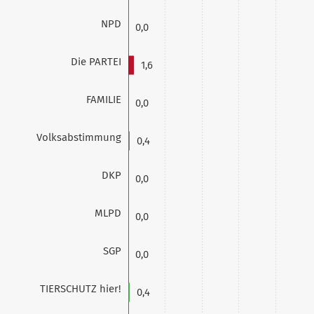
NPD
0,0
Die PARTEI
1,6
FAMILIE
0,0
Volksabstimmung
0,4
DKP
0,0
MLPD
0,0
SGP
0,0
TIERSCHUTZ hier!
0,4