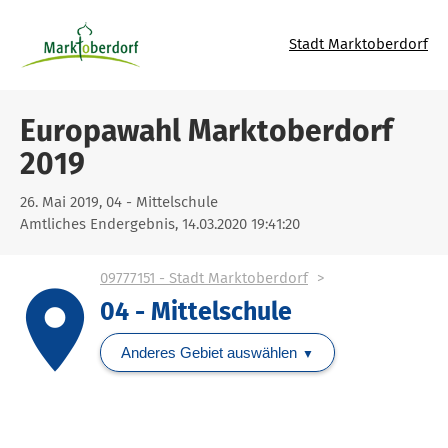
Stadt Marktoberdorf
Europawahl Marktoberdorf
2019
26. Mai 2019, 04 - Mittelschule
Amtliches Endergebnis, 14.03.2020 19:41:20
09777151 - Stadt Marktoberdorf
place
04 - Mittelschule
Anderes Gebiet auswählen