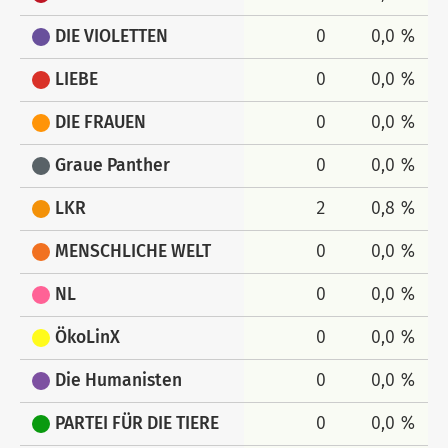
DIE VIOLETTEN
0
0,0 %
LIEBE
0
0,0 %
DIE FRAUEN
0
0,0 %
Graue Panther
0
0,0 %
LKR
2
0,8 %
MENSCHLICHE WELT
0
0,0 %
NL
0
0,0 %
ÖkoLinX
0
0,0 %
Die Humanisten
0
0,0 %
PARTEI FÜR DIE TIERE
0
0,0 %