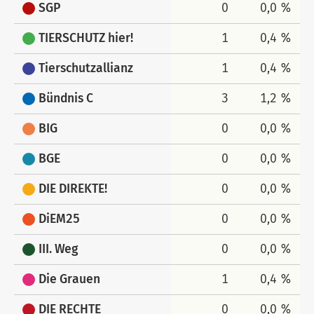
SGP
0
0,0 %
TIERSCHUTZ hier!
1
0,4 %
Tierschutzallianz
1
0,4 %
Bündnis C
3
1,2 %
BIG
0
0,0 %
BGE
0
0,0 %
DIE DIREKTE!
0
0,0 %
DiEM25
0
0,0 %
III. Weg
0
0,0 %
Die Grauen
1
0,4 %
DIE RECHTE
0
0,0 %