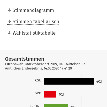
Stimmendiagramm
Stimmen tabellarisch
Wahlstatistiktabelle
Gesamtstimmen
Europawahl Marktoberdorf 2019, 04 - Mittelschule
Amtliches Endergebnis, 14.03.2020 19:41:20
CSU
40,1
SPD
10,1
GRÜNE