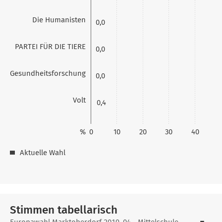
Die Humanisten
0,0
PARTEI FÜR DIE TIERE
0,0
Gesundheitsforschung
0,0
Volt
0,4
%
0
10
20
30
40
Aktuelle Wahl
Stimmen tabellarisch