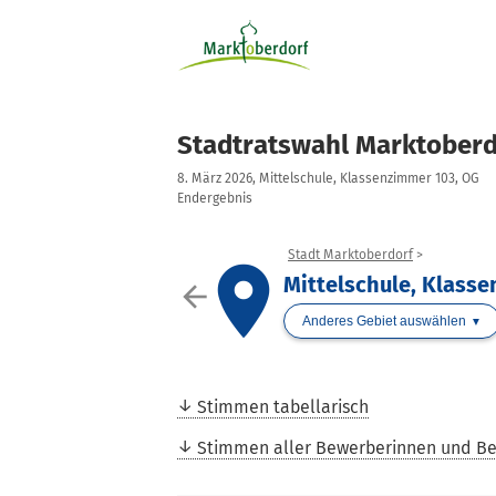
Stadtratswahl Marktoberd
8. März 2026, Mittelschule, Klassenzimmer 103, OG
Endergebnis
Stadt Marktoberdorf
place
Mittelschule, Klass
arrow_back
Anderes Gebiet auswählen
Stimmen tabellarisch
Stimmen aller Bewerberinnen und B