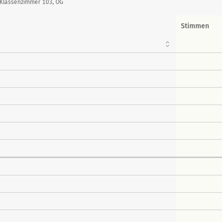
, Klassenzimmer 103, OG
Stimmen