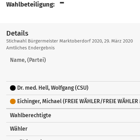
-
Wahlbeteiligung:
Details
Details
Stichwahl Bürgermeister Marktoberdorf 2020, 29. März 2020
Amtliches Endergebnis
Name, (Partei)
Dr. med. Hell, Wolfgang (CSU)
Eichinger, Michael (FREIE WÄHLER/FREIE WÄHLER
Wahlberechtigte
Wähler