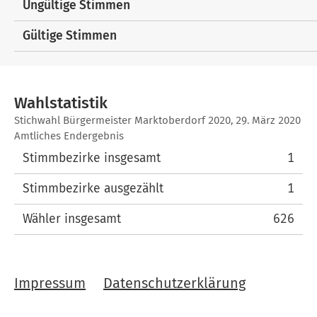
Ungültige Stimmen
Gültige Stimmen
Wahlstatistik
Wahlstatistik
Stichwahl Bürgermeister Marktoberdorf 2020, 29. März 2020
Amtliches Endergebnis
Stimmbezirke insgesamt
1
Stimmbezirke ausgezählt
1
Wähler insgesamt
626
Impressum
Datenschutzerklärung