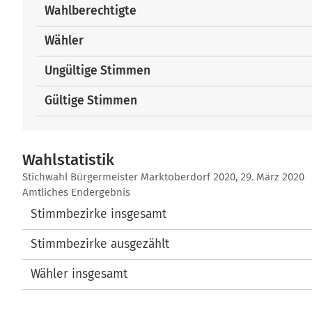
Wahlberechtigte
Wähler
Ungültige Stimmen
Gültige Stimmen
Wahlstatistik
Wahlstatistik
Stichwahl Bürgermeister Marktoberdorf 2020, 29. März 2020
Amtliches Endergebnis
Stimmbezirke insgesamt
Stimmbezirke ausgezählt
Wähler insgesamt