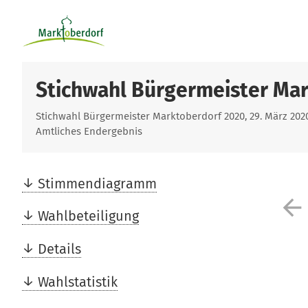
Stichwahl Bürgermeister Ma
Stichwahl Bürgermeister Marktoberdorf 2020, 29. März 202
Amtliches Endergebnis
Stimmendiagramm
arrow_back
Wahlbeteiligung
Details
Wahlstatistik