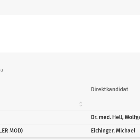
20
Direktkandidat
Dr. med. Hell, Wolf
HLER MOD)
Eichinger, Michael