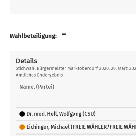
-
Wahlbeteiligung:
Details
Details
Stichwahl Bürgermeister Marktoberdorf 2020, 29. März 20
Amtliches Endergebnis
Name, (Partei)
Dr. med. Hell, Wolfgang (CSU)
Eichinger, Michael (FREIE WÄHLER/FREIE WÄ