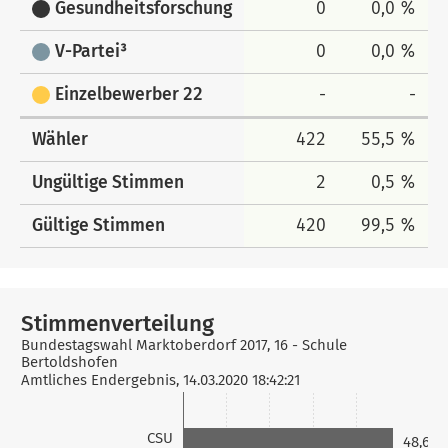
Gesundheitsforschung
0
0,0 %
V-Partei³
0
0,0 %
Einzelbewerber 22
-
-
Wähler
422
55,5 %
Ungültige Stimmen
2
0,5 %
Gültige Stimmen
420
99,5 %
Stimmenverteilung
Bundestagswahl Marktoberdorf 2017, 16 - Schule
Bertoldshofen
Amtliches Endergebnis, 14.03.2020 18:42:21
CSU
48,6