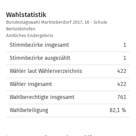
Wahlstatistik
Wahlstatistik
Bundestagswahl Marktoberdorf 2017, 16 - Schule
Bertoldshofen
Amtliches Endergebnis
Stimmbezirke insgesamt
1
Stimmbezirke ausgezählt
1
Wähler laut Wählerverzeichnis
422
Wähler insgesamt
422
Wahlberechtigte insgesamt
761
Wahlbeteiligung
82,1 %