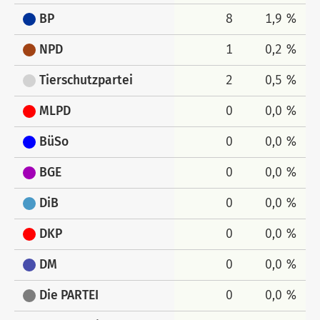
BP
8
1,9 %
NPD
1
0,2 %
Tierschutzpartei
2
0,5 %
MLPD
0
0,0 %
BüSo
0
0,0 %
BGE
0
0,0 %
DiB
0
0,0 %
DKP
0
0,0 %
DM
0
0,0 %
Die PARTEI
0
0,0 %