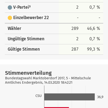
V-Partei³
2
0,7 %
Einzelbewerber 22
-
-
Wähler
289
46,6 %
Ungültige Stimmen
2
0,7 %
Gültige Stimmen
287
99,3 %
Stimmenverteilung
Bundestagswahl Marktoberdorf 2017, 5 - Mittelschule
Amtliches Endergebnis, 14.03.2020 18:42:21
CSU
36,9