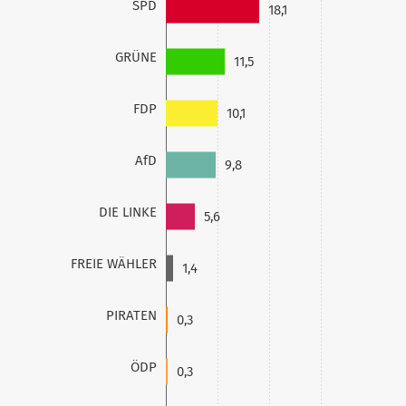
SPD
18,1
GRÜNE
11,5
FDP
10,1
AfD
9,8
DIE LINKE
5,6
FREIE WÄHLER
1,4
PIRATEN
0,3
ÖDP
0,3