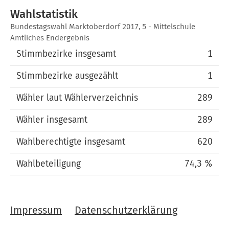
Wahlstatistik
Wahlstatistik
Bundestagswahl Marktoberdorf 2017, 5 - Mittelschule
Amtliches Endergebnis
Stimmbezirke insgesamt
1
Stimmbezirke ausgezählt
1
Wähler laut Wählerverzeichnis
289
Wähler insgesamt
289
Wahlberechtigte insgesamt
620
Wahlbeteiligung
74,3 %
Impressum
Datenschutzerklärung