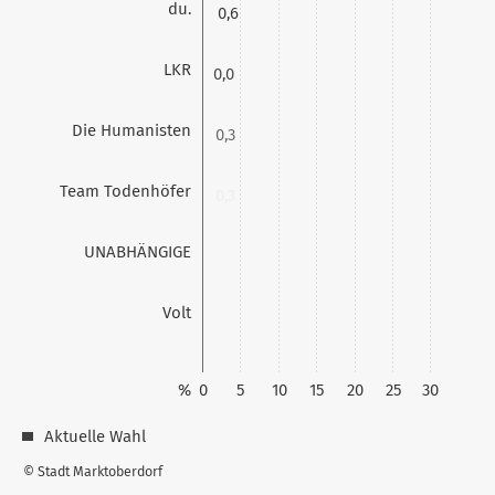
du.
0,6
LKR
0,0
Die Humanisten
0,3
Team Todenhöfer
0,3
UNABHÄNGIGE
0,0
Volt
0,0
%
0
5
10
15
20
25
30
Aktuelle Wahl
© Stadt Marktoberdorf