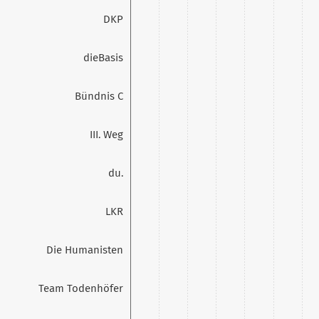
DKP
dieBasis
Bündnis C
III. Weg
du.
LKR
Die Humanisten
Team Todenhöfer