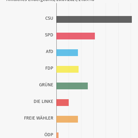
CSU
SPD
AfD
FDP
GRÜNE
DIE LINKE
FREIE WÄHLER
ÖDP