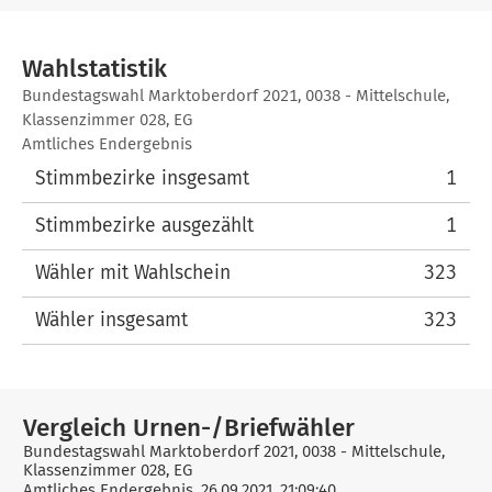
Wahlstatistik
Wahlstatistik
Bundestagswahl Marktoberdorf 2021, 0038 - Mittelschule,
Klassenzimmer 028, EG
Amtliches Endergebnis
Stimmbezirke insgesamt
1
Stimmbezirke ausgezählt
1
Wähler mit Wahlschein
323
Wähler insgesamt
323
Vergleich Urnen-/Briefwähler
Bundestagswahl Marktoberdorf 2021, 0038 - Mittelschule,
Klassenzimmer 028, EG
Amtliches Endergebnis, 26.09.2021, 21:09:40