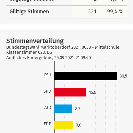
Gültige Stimmen
321
99,4 %
Stimmenverteilung
Bundestagswahl Marktoberdorf 2021, 0038 - Mittelschule,
Klassenzimmer 028, EG
Amtliches Endergebnis, 26.09.2021, 21:09:40
CSU
30,5
SPD
15,6
AfD
8,7
FDP
9,0