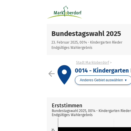
Bundestagswahl 2025
23. Februar 2025, 0014 - Kindergarten Rieder
Endgültiges Wahlergebnis
Stadt Marktoberdorf
place
0014 - Kindergarten
arrow_back
Anderes Gebiet auswählen
Erststimmen
Bundestagswahl 2025, 0014 - Kindergarten Rieder
Endgültiges Wahlergebnis
Stracke,