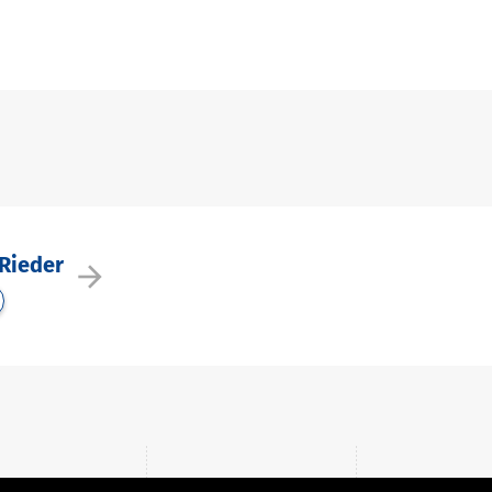
 Rieder
arrow_forward