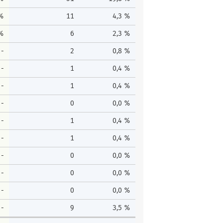
 %
11
4,3 %
 %
6
2,3 %
-
2
0,8 %
-
1
0,4 %
-
1
0,4 %
-
0
0,0 %
-
1
0,4 %
-
1
0,4 %
-
0
0,0 %
-
0
0,0 %
-
0
0,0 %
-
9
3,5 %