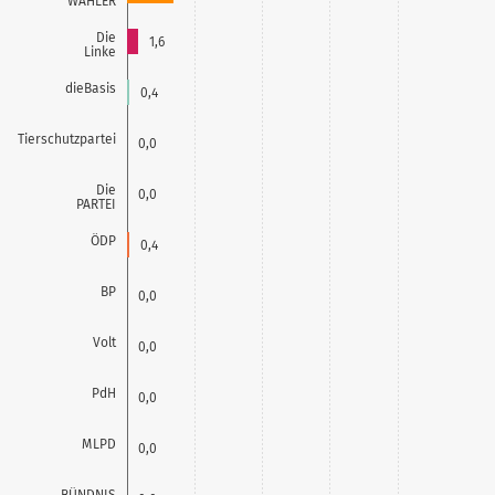
WÄHLER
Die
1,6
Linke
dieBasis
0,4
Tierschutzpartei
0,0
Die
0,0
PARTEI
ÖDP
0,4
BP
0,0
Volt
0,0
PdH
0,0
MLPD
0,0
BÜNDNIS