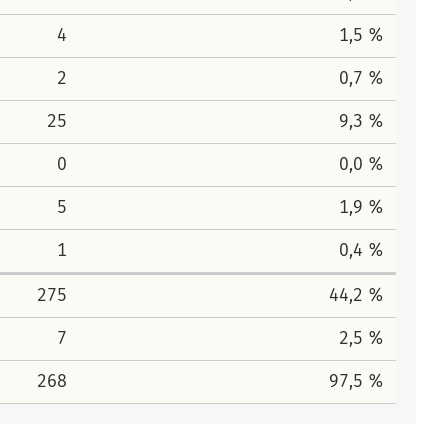
4
1,5 %
2
0,7 %
25
9,3 %
0
0,0 %
5
1,9 %
1
0,4 %
275
44,2 %
7
2,5 %
268
97,5 %