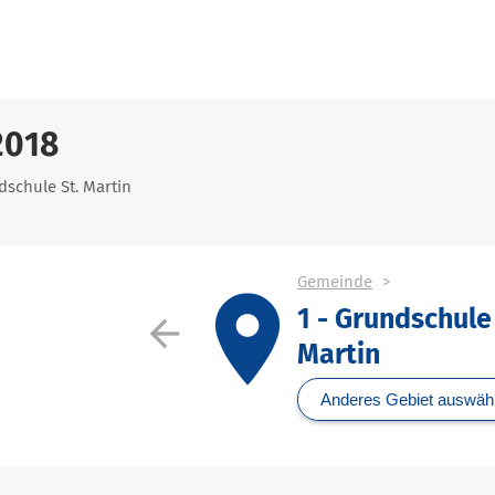
2018
dschule St. Martin
Gemeinde
place
1 - Grundschule 
arrow_back
Martin
Anderes Gebiet auswäh