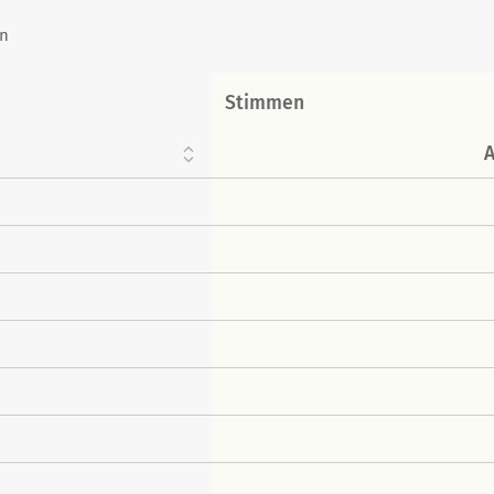
in
Stimmen
A