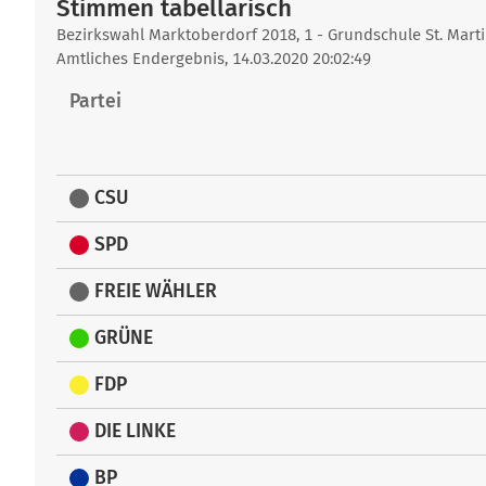
Stimmen tabellarisch
Stimmen
Bezirkswahl Marktoberdorf 2018, 1 - Grundschule St. Mart
Amtliches Endergebnis, 14.03.2020 20:02:49
tabellarisch
Partei
CSU
SPD
FREIE WÄHLER
GRÜNE
FDP
DIE LINKE
BP