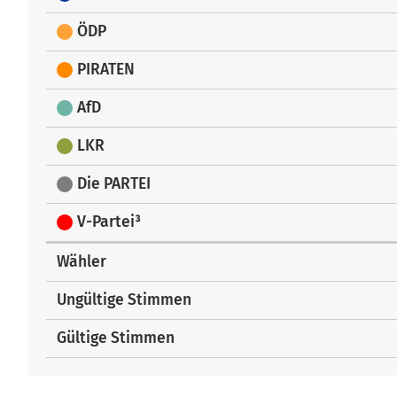
ÖDP
PIRATEN
AfD
LKR
Die PARTEI
V-Partei³
Wähler
Ungültige Stimmen
Gültige Stimmen