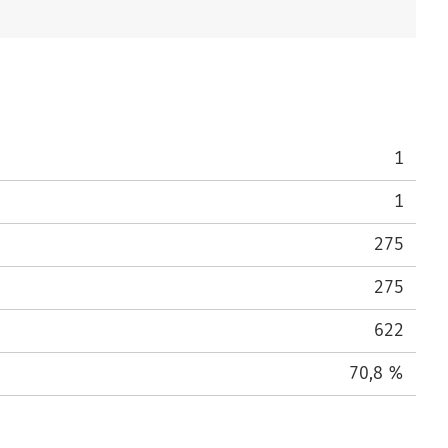
1
1
275
275
622
70,8 %