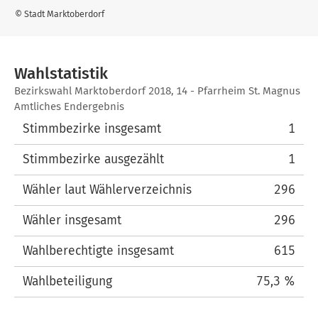
© Stadt Marktoberdorf
Wahlstatistik
Wahlstatistik
Bezirkswahl Marktoberdorf 2018, 14 - Pfarrheim St. Magnus
Amtliches Endergebnis
Stimmbezirke insgesamt
1
Stimmbezirke ausgezählt
1
Wähler laut Wählerverzeichnis
296
Wähler insgesamt
296
Wahlberechtigte insgesamt
615
Wahlbeteiligung
75,3 %