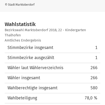
© Stadt Marktoberdorf
Wahlstatistik
Wahlstatistik
Bezirkswahl Marktoberdorf 2018, 22 - Kindergarten
Thalhofen
Amtliches Endergebnis
Stimmbezirke insgesamt
1
Stimmbezirke ausgezählt
1
Wähler laut Wählerverzeichnis
266
Wähler insgesamt
266
Wahlberechtigte insgesamt
580
Wahlbeteiligung
78,0 %