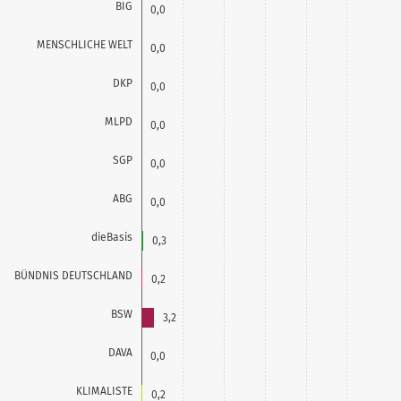
BIG
0,0
MENSCHLICHE WELT
0,0
DKP
0,0
MLPD
0,0
SGP
0,0
ABG
0,0
dieBasis
0,3
BÜNDNIS DEUTSCHLAND
0,2
BSW
3,2
DAVA
0,0
KLIMALISTE
0,2