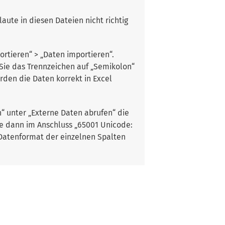
laute in diesen Dateien nicht richtig
ortieren“ > „Daten importieren“.
 Sie das Trennzeichen auf „Semikolon“
rden die Daten korrekt in Excel
n“ unter „Externe Daten abrufen“ die
ie dann im Anschluss „65001 Unicode:
s Datenformat der einzelnen Spalten