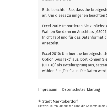
Bitte beachten Sie, dass die breitgest
an. Um dieses zu umgehen beachten S
Excel 2003: Importieren Sie zunächst 
Wählen Sie dann im Anschluss „65001 
(nicht Tab) und für das Datenformat d
angezeigt.
Excel 2010: Um hier die bereitgestell
Option „Aus Text“ aus. Dort können Si
(UTF-8)“ als Dateiursprung aus, setze
wählen Sie „Text“ aus. Die Daten werd
Impressum
Datenschutzerklärung
© Stadt Marktoberdorf
Hinweis: Durch Rundungen kann die Gesamtsumme de