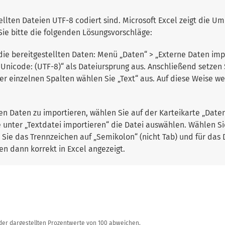
ellten Dateien UTF-8 codiert sind. Microsoft Excel zeigt die Um
ie bitte die folgenden Lösungsvorschläge:
die bereitgestellten Daten: Menü „Daten“ > „Externe Daten imp
Unicode: (UTF-8)“ als Dateiursprung aus. Anschließend setzen
er einzelnen Spalten wählen Sie „Text“ aus. Auf diese Weise we
ten Daten zu importieren, wählen Sie auf der Karteikarte „Date
e unter „Textdatei importieren“ die Datei auswählen. Wählen S
n Sie das Trennzeichen auf „Semikolon“ (nicht Tab) und für da
en dann korrekt in Excel angezeigt.
r dargestellten Prozentwerte von 100 abweichen.