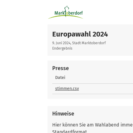
Europawahl 2024
9. Juni 2024, Stadt Marktoberdorf
Endergebnis
Presse
Presse
Datei
stimmen.csv
Hinweise
Hier können Sie am Wahlabend immer a
Standardformat.