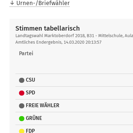
Urnen-/Briefwähler
Stimmen tabellarisch
Stimmen
Landtagswahl Marktoberdorf 2018, B31 - Mittelschule, Aula
Amtliches Endergebnis, 14.03.2020 20:13:57
tabellarisch
Partei
CSU
SPD
FREIE WÄHLER
GRÜNE
FDP