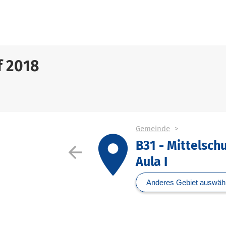
f 2018
Gemeinde
place
B31 - Mittelschu
arrow_back
Aula I
Anderes Gebiet auswäh