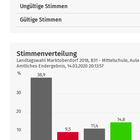
Ungültige Stimmen
Gültige Stimmen
Stimmenverteilung
Landtagswahl Marktoberdorf 2018, B31 - Mittelschule, Aula 
Amtliches Endergebnis, 14.03.2020 20:13:57
%
38,9
30
20
14,8
11,4
9,5
10