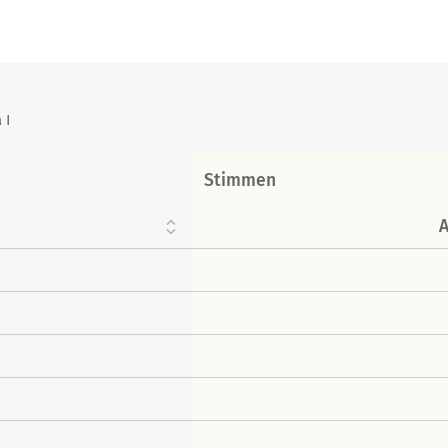
 I
Stimmen
A