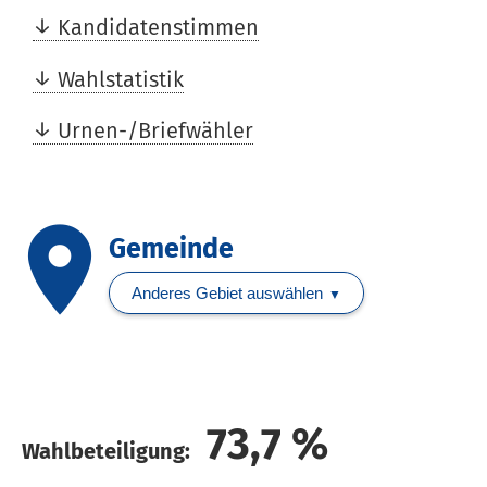
Kandidatenstimmen
Wahlstatistik
Urnen-/Briefwähler
place
Gemeinde
Anderes Gebiet auswählen
73,7
%
Wahlbeteiligung: