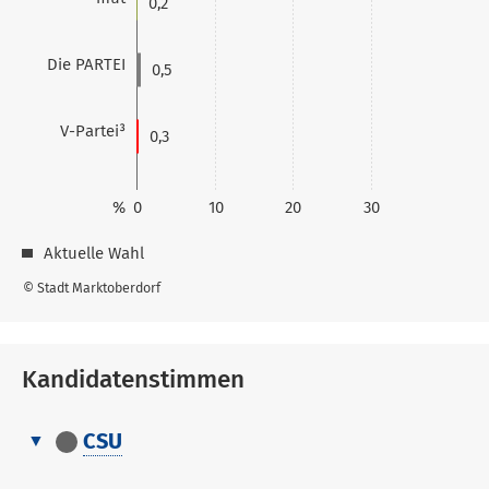
0,2
Die PARTEI
0,5
V-Partei³
0,3
%
0
10
20
30
Aktuelle Wahl
© Stadt Marktoberdorf
Kandidatenstimmen
CSU
Kandidatenstimmen
Nr.
Name, Vorname
Stimmen