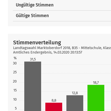
Ungültige Stimmen
Gültige Stimmen
Stimmenverteilung
Landtagswahl Marktoberdorf 2018, B35 - Mittelschule, Kla
Amtliches Endergebnis, 14.03.2020 20:13:57
%
31,5
30
25
20
18,7
15
12,8
10
8,8
5