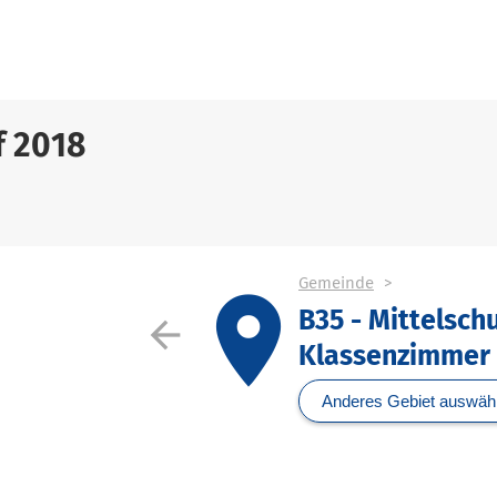
f 2018
Gemeinde
place
B35 - Mittelschu
arrow_back
Klassenzimmer
Anderes Gebiet auswäh