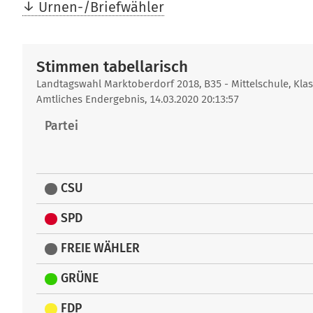
Urnen-/Briefwähler
Stimmen tabellarisch
Stimmen
Landtagswahl Marktoberdorf 2018, B35 - Mittelschule, Kl
Amtliches Endergebnis, 14.03.2020 20:13:57
tabellarisch
Partei
CSU
SPD
FREIE WÄHLER
GRÜNE
FDP