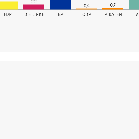
2,2
0,7
0,4
FDP
DIE LINKE
BP
ÖDP
PIRATEN
A