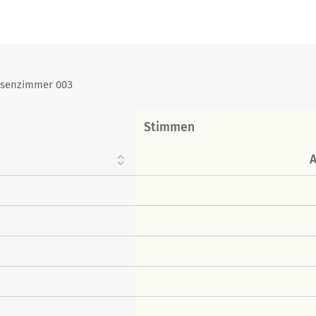
assenzimmer 003
Stimmen
A