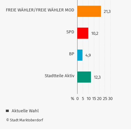
FREIE WÄHLER/FREIE WÄHLER MOD
21,3
SPD
10,2
BP
4,9
Stadtteile Aktiv
12,3
%
0
5
10
15
20
25
30
Aktuelle Wahl
© Stadt Marktoberdorf