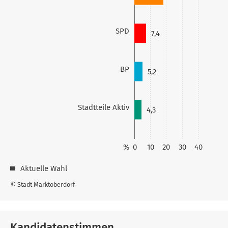
SPD
7,4
BP
5,2
Stadtteile Aktiv
4,3
%
0
10
20
30
40
Aktuelle Wahl
© Stadt Marktoberdorf
Kandidatenstimmen