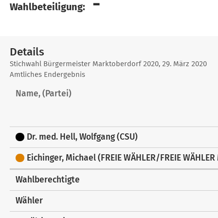
-
Wahlbeteiligung:
Details
Details
Stichwahl Bürgermeister Marktoberdorf 2020, 29. März 2020
Amtliches Endergebnis
Name, (Partei)
Dr. med. Hell, Wolfgang (CSU)
Eichinger, Michael (FREIE WÄHLER/FREIE WÄHLER
Wahlberechtigte
Wähler