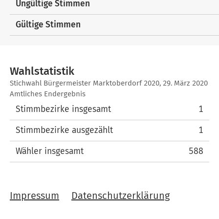
Ungültige Stimmen
Gültige Stimmen
Wahlstatistik
Wahlstatistik
Stichwahl Bürgermeister Marktoberdorf 2020, 29. März 2020
Amtliches Endergebnis
Stimmbezirke insgesamt
1
Stimmbezirke ausgezählt
1
Wähler insgesamt
588
Impressum
Datenschutzerklärung