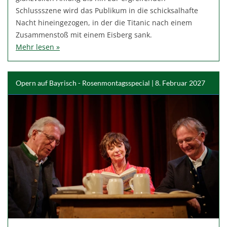
Schlussszene wird das Publikum in die schicksalhafte
Nacht hineingezogen, in der die Titanic nach einem
Zusammenstoß mit einem Eisberg sank.
Mehr lesen »
Opern auf Bayrisch - Rosenmontagsspecial | 8. Februar 2027