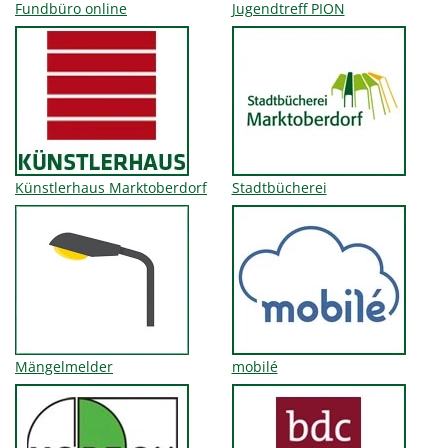
Fundbüro online
Jugendtreff PION
Künstlerhaus Marktoberdorf
Stadtbücherei
Mängelmelder
mobilé