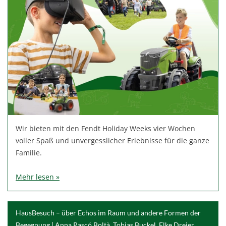
Wir bieten mit den Fendt Holiday Weeks vier Wochen
voller Spaß und unvergesslicher Erlebnisse für die ganze
Familie.
Mehr lesen »
HausBesuch – über Echos im Raum und andere Formen der
Begegnung | Anna Pascó Boltà, Tobias Buckel, Elke Dreier,