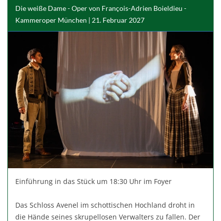
Die weiße Dame - Oper von François-Adrien Boieldieu -
Kammeroper München | 21. Februar 2027
Einführung in das Stück um 18:30 Uhr im Foyer
Das Schloss Avenel im schottischen Hochland droht in
die Hände seines skrupellosen Verwalters zu fallen. Der