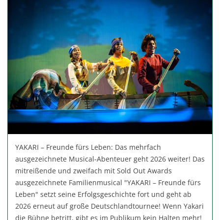
YAKARI – Freunde fürs Leben: Das mehrfach
ausgezeichnete Musical-Abenteuer geht 2026 weiter! Das
mitreißende und zweifach mit Sold Out Awards
ausgezeichnete Familienmusical "YAKARI – Freunde fürs
Leben" setzt seine Erfolgsgeschichte fort und geht ab
2026 erneut auf große Deutschlandtournee! Wenn Yakari
die Bühne betritt, gibt es im Publikum kein Halten mehr!