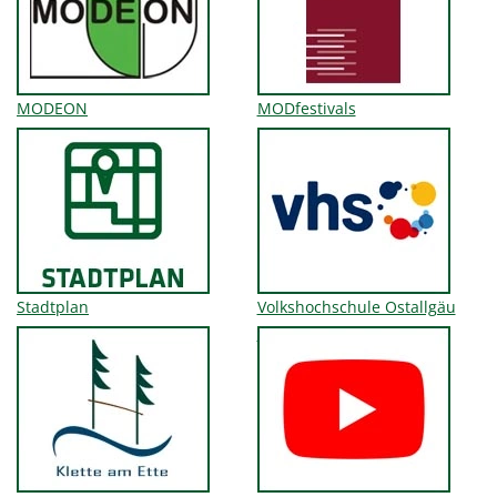
MODEON
MODfestivals
Stadtplan
Volkshochschule Ostallgäu
Mitte gGmbH