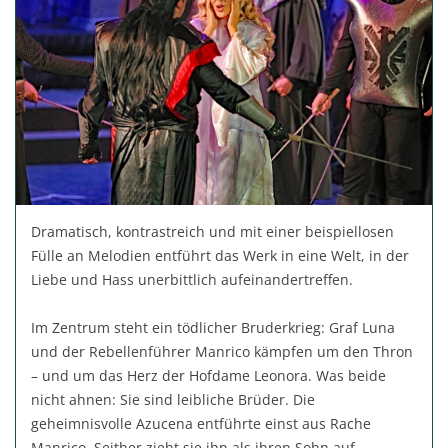
Dramatisch, kontrastreich und mit einer beispiellosen
Fülle an Melodien entführt das Werk in eine Welt, in der
Liebe und Hass unerbittlich aufeinandertreffen.
Im Zentrum steht ein tödlicher Bruderkrieg: Graf Luna
und der Rebellenführer Manrico kämpfen um den Thron
– und um das Herz der Hofdame Leonora. Was beide
nicht ahnen: Sie sind leibliche Brüder. Die
geheimnisvolle Azucena entführte einst aus Rache
Manrico. Seither zieht sie ihn als ihren Sohn auf,