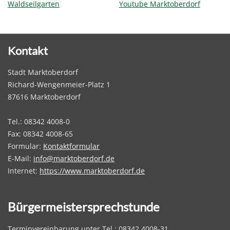
Waldseilgarten
Youtube Marktoberdorf
Kontakt
Stadt Marktoberdorf
Richard-Wengenmeier-Platz 1
87616 Marktoberdorf
Tel.: 08342 4008-0
Fax: 08342 4008-65
Formular:
Kontaktformular
E-Mail:
info@marktoberdorf.de
Internet:
https://www.marktoberdorf.de
Bürgermeistersprechstunde
Terminvereinbarung unter Tel.: 08342 4008-31