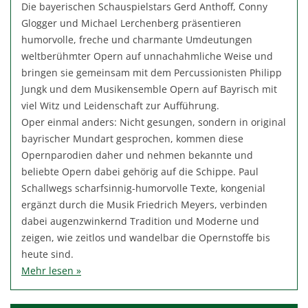
Die bayerischen Schauspielstars Gerd Anthoff, Conny
Glogger und Michael Lerchenberg präsentieren
humorvolle, freche und charmante Umdeutungen
weltberühmter Opern auf unnachahmliche Weise und
bringen sie gemeinsam mit dem Percussionisten Philipp
Jungk und dem Musikensemble Opern auf Bayrisch mit
viel Witz und Leidenschaft zur Aufführung.
Oper einmal anders: Nicht gesungen, sondern in original
bayrischer Mundart gesprochen, kommen diese
Opernparodien daher und nehmen bekannte und
beliebte Opern dabei gehörig auf die Schippe. Paul
Schallwegs scharfsinnig-humorvolle Texte, kongenial
ergänzt durch die Musik Friedrich Meyers, verbinden
dabei augenzwinkernd Tradition und Moderne und
zeigen, wie zeitlos und wandelbar die Opernstoffe bis
heute sind.
Mehr lesen »