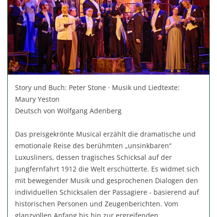
Story und Buch: Peter Stone · Musik und Liedtexte:
Maury Yeston
Deutsch von Wolfgang Adenberg
Das preisgekrönte Musical erzählt die dramatische und
emotionale Reise des berühmten „unsinkbaren“
Luxusliners, dessen tragisches Schicksal auf der
Jungfernfahrt 1912 die Welt erschütterte. Es widmet sich
mit bewegender Musik und gesprochenen Dialogen den
individuellen Schicksalen der Passagiere - basierend auf
historischen Personen und Zeugenberichten. Vom
glanzvollen Anfang bis hin zur ergreifenden