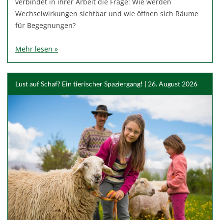
verbindet in ihrer Arbeit die Frage: Wie werden
Wechselwirkungen sichtbar und wie öffnen sich Räume
für Begegnungen?
Mehr lesen »
Lust auf Schaf? Ein tierischer Spaziergang! | 26. August 2026