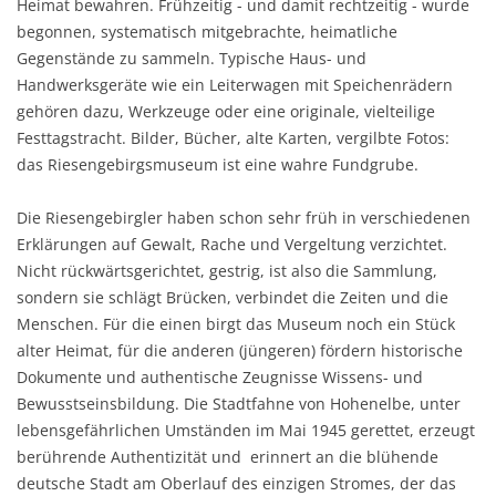
Heimat bewahren. Frühzeitig - und damit rechtzeitig - wurde
begonnen, systematisch mitgebrachte, heimatliche
Gegenstände zu sammeln. Typische Haus- und
Handwerksgeräte wie ein Leiterwagen mit Speichenrädern
gehören dazu, Werkzeuge oder eine originale, vielteilige
Festtagstracht. Bilder, Bücher, alte Karten, vergilbte Fotos:
das Riesengebirgsmuseum ist eine wahre Fundgrube.
Die Riesengebirgler haben schon sehr früh in verschiedenen
Erklärungen auf Gewalt, Rache und Vergeltung verzichtet.
Nicht rückwärtsgerichtet, gestrig, ist also die Sammlung,
sondern sie schlägt Brücken, verbindet die Zeiten und die
Menschen. Für die einen birgt das Museum noch ein Stück
alter Heimat, für die anderen (jüngeren) fördern historische
Dokumente und authentische Zeugnisse Wissens- und
Bewusstseinsbildung. Die Stadtfahne von Hohenelbe, unter
lebensgefährlichen Umständen im Mai 1945 gerettet, erzeugt
berührende Authentizität und erinnert an die blühende
deutsche Stadt am Oberlauf des einzigen Stromes, der das