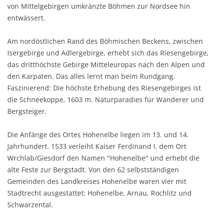
von Mittelgebirgen umkränzte Böhmen zur Nordsee hin
entwässert.
Am nordöstlichen Rand des Böhmischen Beckens, zwischen
Isergebirge und Adlergebirge, erhebt sich das Riesengebirge,
das dritthöchste Gebirge Mitteleuropas nach den Alpen und
den Karpaten. Das alles lernt man beim Rundgang.
Faszinierend: Die höchste Erhebung des Riesengebirges ist
die Schneekoppe, 1603 m. Naturparadies für Wanderer und
Bergsteiger.
Die Anfänge des Ortes Hohenelbe liegen im 13. und 14.
Jahrhundert. 1533 verleiht Kaiser Ferdinand I. dem Ort
Wrchlab/Giesdorf den Namen "Hohenelbe" und erhebt die
alte Feste zur Bergstadt. Von den 62 selbstständigen
Gemeinden des Landkreises Hohenelbe waren vier mit
Stadtrecht ausgestattet: Hohenelbe, Arnau, Rochlitz und
Schwarzental.