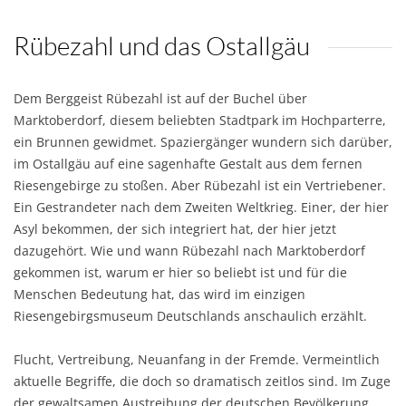
Rübezahl und das Ostallgäu
Dem Berggeist Rübezahl ist auf der Buchel über
Marktoberdorf, diesem beliebten Stadtpark im Hochparterre,
ein Brunnen gewidmet. Spaziergänger wundern sich darüber,
im Ostallgäu auf eine sagenhafte Gestalt aus dem fernen
Riesengebirge zu stoßen. Aber Rübezahl ist ein Vertriebener.
Ein Gestrandeter nach dem Zweiten Weltkrieg. Einer, der hier
Asyl bekommen, der sich integriert hat, der hier jetzt
dazugehört. Wie und wann Rübezahl nach Marktoberdorf
gekommen ist, warum er hier so beliebt ist und für die
Menschen Bedeutung hat, das wird im einzigen
Riesengebirgsmuseum Deutschlands anschaulich erzählt.
Flucht, Vertreibung, Neuanfang in der Fremde. Vermeintlich
aktuelle Begriffe, die doch so dramatisch zeitlos sind. Im Zuge
der gewaltsamen Austreibung der deutschen Bevölkerung