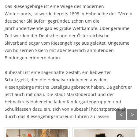
Das Riesengebirge ist eine Wiege des modernen
Wintersports, so wurde bereits 1898 in Hohenelbe der "Verein
deutscher Skiläufer" gegründet, schon um die
Jahrhundertwende gab es große Wettkämpfe. Über geraume
Zeit wurden der Deutsche und der Österreichische
Skiverband sogar vom Riesengebirge aus geleitet. Ungetüme
von hölzernen Skiern mit abenteuerlich anmutenden
Bindungen erinnern daran.
Rübezahl ist eine sagenhafte Gestalt, ein liebwerter
Schutzgeist, den die Heimatvertriebenen aus dem
Riesengebirge mit ins Ostallgäu gebracht haben. Da gehört er
jetzt auch mit dazu. Die Stadt Marktoberdorf und der
Heimatkreis Hohenelbe laden Kindergartengruppen und
Schulklassen dazu ein, sich von Rübezahl höchstpersönlich
<
>
durch das Riesengebirgsmuseum führen zu lassen.