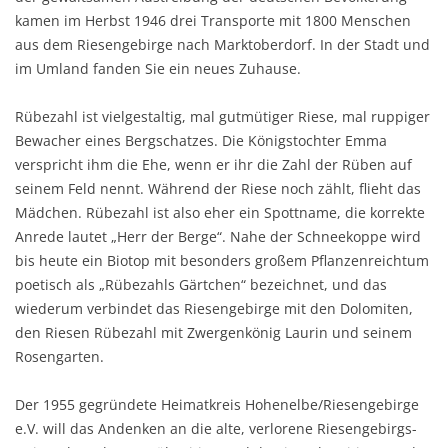
kamen im Herbst 1946 drei Transporte mit 1800 Menschen
aus dem Riesengebirge nach Marktoberdorf. In der Stadt und
im Umland fanden Sie ein neues Zuhause.
Rübezahl ist vielgestaltig, mal gutmütiger Riese, mal ruppiger
Bewacher eines Bergschatzes. Die Königstochter Emma
verspricht ihm die Ehe, wenn er ihr die Zahl der Rüben auf
seinem Feld nennt. Während der Riese noch zählt, flieht das
Mädchen. Rübezahl ist also eher ein Spottname, die korrekte
Anrede lautet „Herr der Berge“. Nahe der Schneekoppe wird
bis heute ein Biotop mit besonders großem Pflanzenreichtum
poetisch als „Rübezahls Gärtchen“ bezeichnet, und das
wiederum verbindet das Riesengebirge mit den Dolomiten,
den Riesen Rübezahl mit Zwergenkönig Laurin und seinem
Rosengarten.
Der 1955 gegründete Heimatkreis Hohenelbe/Riesengebirge
e.V. will das Andenken an die alte, verlorene Riesengebirgs-