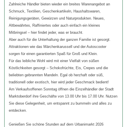
Zahlreiche Händler bieten wieder ein breites Warenangebot an
Schmuck, Textilien, Geschenkartikeln, Haushaltswaren,
Reinigungsgeräten, Gewürzen und Naturprodukten. Neues,
Altbewährtes, Raffiniertes oder auch einfach ein kleines
Mitbringsel – hier findet jeder, was er braucht.
Aber auch für die Unterhaltung der ganzen Familie ist gesorgt.
Attraktionen wie das Märchenkarussell und der Autoscooter
sorgen für einen garantierten Spaß für Groß und Klein.
Für das leibliche Wohl wird mit einer Vielfalt von süßen
Köstlichkeiten gesorgt – Schokofrüchte, Eis, Crepes und die
beliebten gebrannten Mandeln. Egal ob herzhaft oder süß,
traditionell oder exotisch, hier wird jeder Geschmack bedient!
Am Verkaufsoffenen Sonntag öffnen die Einzelhändler der Stadt
Marktoberdorf ihre Geschäfte von 13.00 Uhr bis 17.00 Uhr. Nutzen
Sie diese Gelegenheit, um entspannt zu bummeln und alles zu
entdecken.
Genießen Sie schöne Stunden auf dem Urbanimarkt 2026