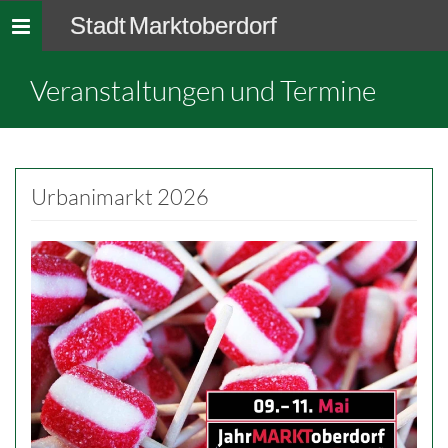
Stadt Marktoberdorf
Toggle
navigation
Veranstaltungen und Termine
Urbanimarkt 2026