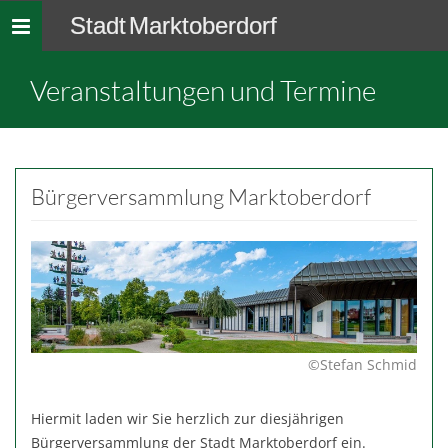
Stadt Marktoberdorf
Toggle
navigation
Veranstaltungen und Termine
Bürgerversammlung Marktoberdorf
©Stefan Schmid
Hiermit laden wir Sie herzlich zur diesjährigen
Bürgerversammlung der Stadt Marktoberdorf ein.