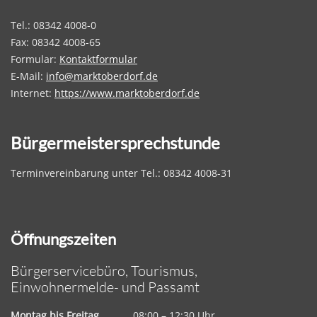
Tel.: 08342 4008-0
Fax: 08342 4008-65
Formular:
Kontaktformular
E-Mail:
info@marktoberdorf.de
Internet:
https://www.marktoberdorf.de
Bürgermeistersprechstunde
Terminvereinbarung unter Tel.: 08342 4008-31
Öffnungszeiten
Bürgerservicebüro, Tourismus,
Einwohnermelde- und Passamt
Montag bis Freitag
08:00 – 12:30 Uhr