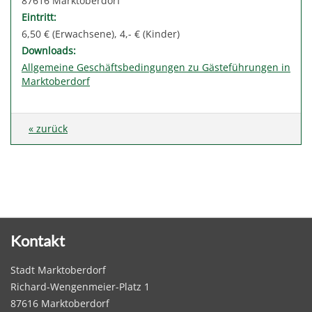
87616 Marktoberdorf
Eintritt:
6,50 € (Erwachsene), 4,- € (Kinder)
Downloads:
Allgemeine Geschäftsbedingungen zu Gästeführungen in
Marktoberdorf
« zurück
Kontakt
Stadt Marktoberdorf
Richard-Wengenmeier-Platz 1
87616 Marktoberdorf