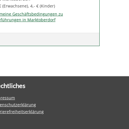
€ (Erwachsene), 4,- € (Kinder)
emeine Geschäftsbedingungen zu
eführungen in Marktoberdorf
chtliches
pressum
enschutzerklärung
rierefreiheitserklärung