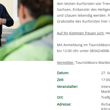
den letzten Kurfürsten von Trie
Sachsen, Erzkanzler des Heilige
und Litauen lebendig werden. F
Grabstätte des Kurfürsten hier 
Auf Ihr Kommen freuen sich:
Her
Mit Anmeldung im Touristikbür
bis 12:00 Uhr unter 08342/4008-
Vermittler:
Touristikbüro Markto
Datum:
27. 
Zeit:
17:00
Veranstalter:
Inter
Mark
Ort:
Tref
Adresse:
Rich
8761