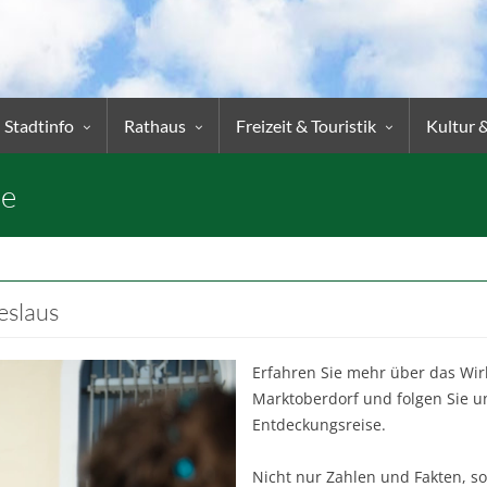
Stadtinfo
Rathaus
Freizeit & Touristik
Kultur 
ne
eslaus
Erfahren Sie mehr über das Wi
Marktoberdorf und folgen Sie 
Entdeckungsreise.
Nicht nur Zahlen und Fakten, 