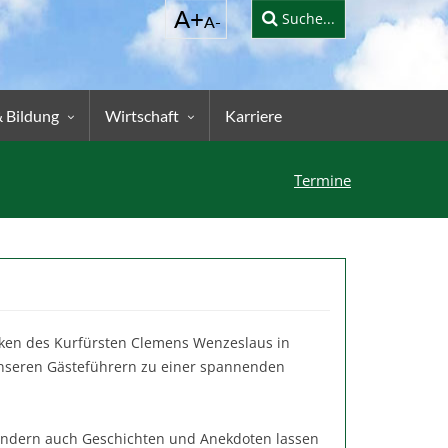
Suche...
& Bildung
Wirtschaft
Karriere
Termine
rken des Kurfürsten Clemens Wenzeslaus in
unseren Gästeführern zu einer spannenden
sondern auch Geschichten und Anekdoten lassen