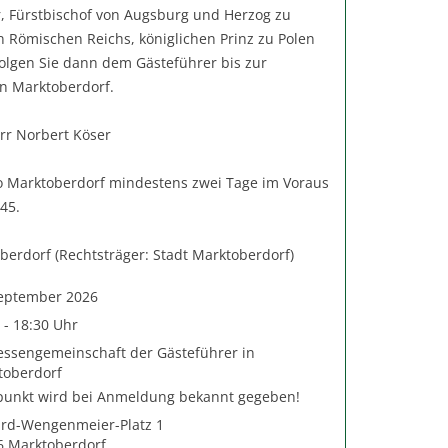
r, Fürstbischof von Augsburg und Herzog zu
n Römischen Reichs, königlichen Prinz zu Polen
olgen Sie dann dem Gästeführer bis zur
in Marktoberdorf.
r Norbert Köser
o Marktoberdorf mindestens zwei Tage im Voraus
45.
berdorf (Rechtsträger: Stadt Marktoberdorf)
September 2026
 - 18:30 Uhr
essengemeinschaft der Gästeführer in
toberdorf
fpunkt wird bei Anmeldung bekannt gegeben!
ard-Wengenmeier-Platz 1
6 Marktoberdorf