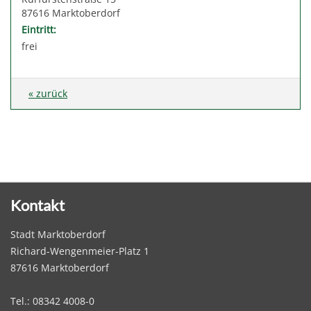
87616 Marktoberdorf
Eintritt:
frei
« zurück
Kontakt
Stadt Marktoberdorf
Richard-Wengenmeier-Platz 1
87616 Marktoberdorf
Tel.: 08342 4008-0