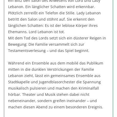
ein Blitz den Salon des Anwesens von Lord und Lady
Lebanon. Ein länglicher Schatten wird erkennbar.
Plötzlich zerreißt ein Telefon die Stille. Lady Lebanon
betritt den Salon und stöhnt auf. Sie erkennt den
länglichen Schatten: Es ist der leblose Körper ihres
Ehemanns. Lord Lebanon ist tot.
Mit dem Tod des Lords setzt sich ein düsterer Reigen in
Bewegung: Die Familie versammelt sich zur
Testamentsverlesung – und das Spiel beginnt.
Während ein Ensemble aus dem mobilé das Publikum
mitten in die dunklen Verstrickungen der Familie
Lebanon zieht, lässt ein gemeinsames Ensemble aus
Stadtkapelle und Jugendblasorchester die Spannung
musikalisch pulsieren und machen den Kriminalfall
hörbar. Theater und Musik stehen dabei nicht
nebeneinander, sondern greifen ineinander – und
machen diesen Abend zu einem besonderen Ereignis.