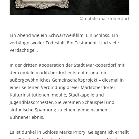
©mobilé marktoberdorf
Ein Abend wie ein Schwarzweißfilm: Ein Schloss. Ein
verhängnisvoller Todesfall. Ein Testament. Und viele
Verdächtige…
In der dritten Kooperation der Stadt Marktoberdorf mit
dem mobilé marktoberdorf entsteht erneut ein
außergewöhnliches Gemeinschaftsprojekt – diesmal in
einer seltenen Verbindung dreier Marktoberdorfer
Kulturinstitutionen: mobilé, Stadtkapelle und
Jugendblasorchester. Sie vereinen Schauspiel und
sinfonische Spannung zu einem gemeinsamen
Bühnenerlebnis.
Es ist dunkel in Schloss Marks Priory. Gelegentlich erhellt