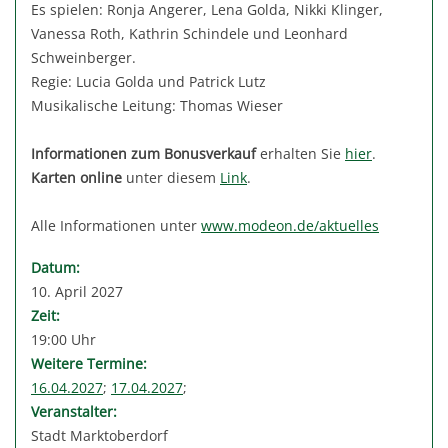
Es spielen: Ronja Angerer, Lena Golda, Nikki Klinger,
Vanessa Roth, Kathrin Schindele und Leonhard
Schweinberger.
Regie: Lucia Golda und Patrick Lutz
Musikalische Leitung: Thomas Wieser
Informationen zum Bonusverkauf
erhalten Sie
hier
.
Karten online
unter diesem
Link
.
Alle Informationen unter
www.modeon.de/aktuelles
Datum:
10. April 2027
Zeit:
19:00 Uhr
Weitere Termine:
16.04.2027
;
17.04.2027
;
Veranstalter:
Stadt Marktoberdorf