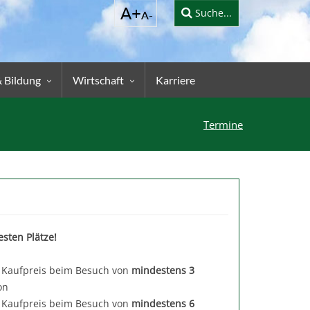
Suche...
& Bildung
Wirtschaft
Karriere
Termine
esten Plätze!
 Kaufpreis beim Besuch von
mindestens 3
on
 Kaufpreis beim Besuch von
mindestens 6