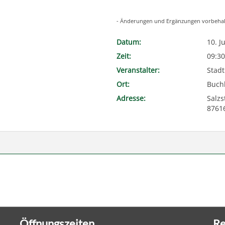
- Änderungen und Ergänzungen vorbehal
Datum:
10. J
Zeit:
09:30
Veranstalter:
Stadt
Ort:
Buch
Adresse:
Salzs
8761
Öffnungszeiten
Re