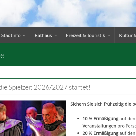
Stadtinfo
Rathaus
Freizeit & Touristik
Kultur 
ne
e Spielzeit 2026/2027 startet!
Sichern Sie sich frühzeitig die b
10 % Ermäßigung
auf den
Veranstaltungen
pro Pers
20 % Ermäßigung
auf den