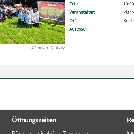
Zeit:
10:00
Veranstalter:
Pfarr
Ort:
Buch
Adresse:
©Florian Kautzky
Öffnungszeiten
Re
Bürgerservicebüro, Tourismus,
Im