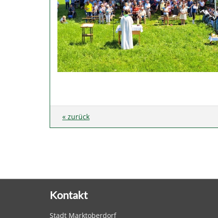
« zurück
Kontakt
Stadt Marktoberdorf