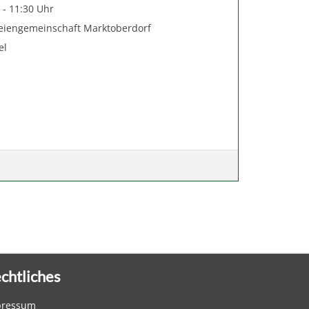
 - 11:30 Uhr
eiengemeinschaft Marktoberdorf
el
chtliches
pressum