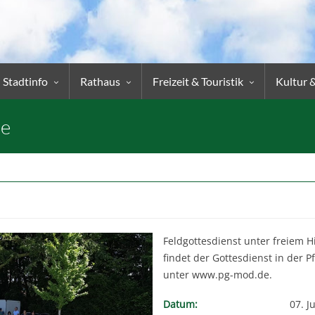
Stadtinfo
Rathaus
Freizeit & Touristik
Kultur 
ne
Feldgottesdienst unter freiem 
findet der Gottesdienst in der P
unter www.pg-mod.de.
Datum:
07. J