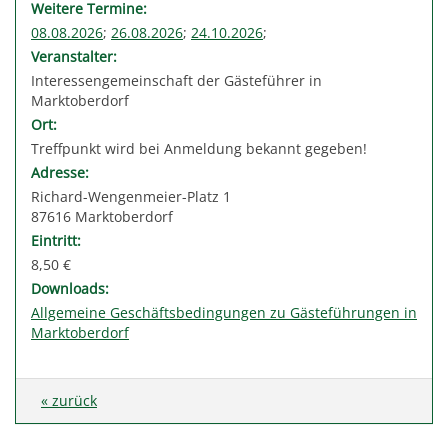
Weitere Termine:
08.08.2026
;
26.08.2026
;
24.10.2026
;
Veranstalter:
Interessengemeinschaft der Gästeführer in
Marktoberdorf
Ort:
Treffpunkt wird bei Anmeldung bekannt gegeben!
Adresse:
Richard-Wengenmeier-Platz 1
87616 Marktoberdorf
Eintritt:
8,50 €
Downloads:
Allgemeine Geschäftsbedingungen zu Gästeführungen in
Marktoberdorf
« zurück