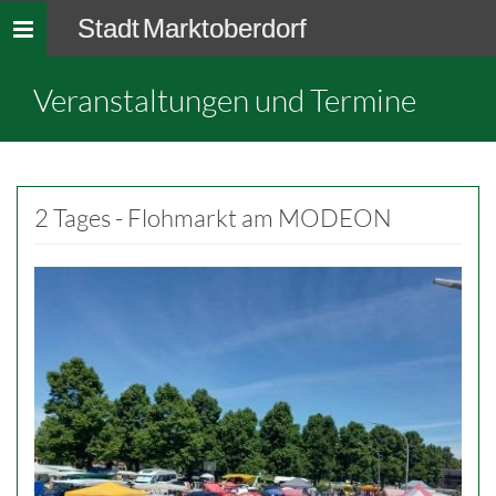
Stadt Marktoberdorf
Toggle
navigation
Veranstaltungen und Termine
2 Tages - Flohmarkt am MODEON